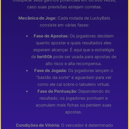
multiplicar seus ganhos potenciais em 60.000 vezes,
caso suas previsões estejam corretas.
Mecânica do Jogo:
Cada rodada de LuckyBats
consiste em várias fases:
Fase de Apostas:
Os jogadores decidem
quanto apostar e quais resultados eles
esperam alcançar. É aqui que a estratégia
de
bet60k
pode ser usada para apostas de
alto risco e alta recompensa.
Fase de Jogada:
Os jogadores lançam o
"bastão da sorte" e aguardam para ver
como ele cai sobre o tabuleiro virtual.
Fase de Pontuação:
Dependendo do
resultado, os jogadores pontuam e
acumulam mais fichas ou perdem suas
apostas.
Condições de Vitória:
O vencedor é determinado