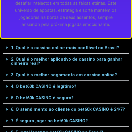
desafiar intelectos em todas as faixas etárias. Este
universo de apostas, estratégia e sorte mantém os
jogadores na borda de seus assentos, sempre
ansiando pela próxima jogada emocionante.
1. Qual é o cassino online mais confiável no Brasil?
2. Qual é o melhor aplicativo de cassino para ganhar
dinheiro real?
3. Qual é o melhor pagamento em cassino online?
4. O bet60k CASINO é legítimo?
5. O bet60k CASINO é seguro?
6. O atendimento ao cliente do bet60k CASINO é 24/7?
7. É seguro jogar no bet60k CASINO?