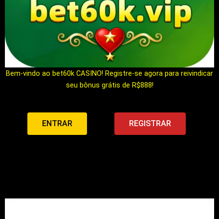
Bem-vindo ao bet60k CASINO! Registre-se agora para reivindicar
seu bônus grátis de R$888!
ENTRAR
REGISTRAR