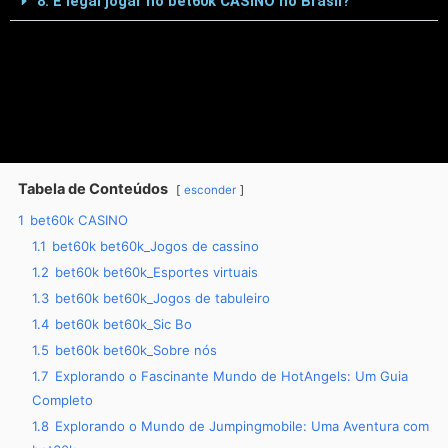
8. É legal jogar no bet60k CASINO no Brasil?
Tabela de Conteúdos
esconder
1
bet60k CASINO
1.1
bet60k bet60k_Jogos de cassino
1.2
bet60k bet60k_Esportes virtuais
1.3
bet60k bet60k_Jogos de tabuleiro
1.4
bet60k bet60k_Sic Bo
1.5
bet60k bet60k_Sobre nós
1.7
Explorando o Fascinante Mundo de HotAngels: Um Guia
Completo
1.8
Explorando o Mundo de Jumpingmobile: Uma Aventura com