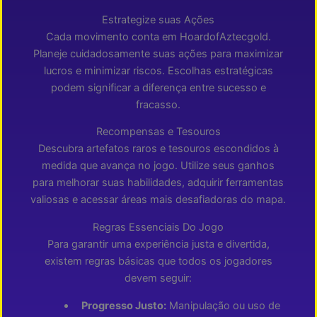
Estrategize suas Ações
Cada movimento conta em HoardofAztecgold.
Planeje cuidadosamente suas ações para maximizar
lucros e minimizar riscos. Escolhas estratégicas
podem significar a diferença entre sucesso e
fracasso.
Recompensas e Tesouros
Descubra artefatos raros e tesouros escondidos à
medida que avança no jogo. Utilize seus ganhos
para melhorar suas habilidades, adquirir ferramentas
valiosas e acessar áreas mais desafiadoras do mapa.
Regras Essenciais Do Jogo
Para garantir uma experiência justa e divertida,
existem regras básicas que todos os jogadores
devem seguir:
Progresso Justo:
Manipulação ou uso de