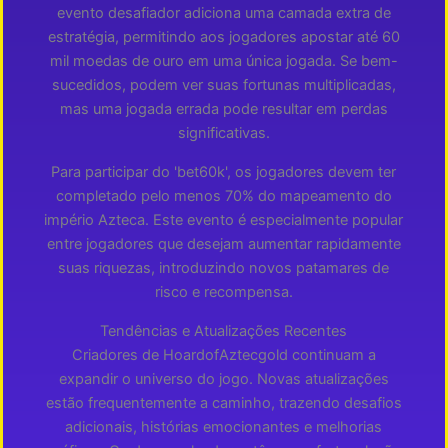
evento desafiador adiciona uma camada extra de
estratégia, permitindo aos jogadores apostar até 60
mil moedas de ouro em uma única jogada. Se bem-
sucedidos, podem ver suas fortunas multiplicadas,
mas uma jogada errada pode resultar em perdas
significativas.
Para participar do 'bet60k', os jogadores devem ter
completado pelo menos 70% do mapeamento do
império Azteca. Este evento é especialmente popular
entre jogadores que desejam aumentar rapidamente
suas riquezas, introduzindo novos patamares de
risco e recompensa.
Tendências e Atualizações Recentes
Criadores de HoardofAztecgold continuam a
expandir o universo do jogo. Novas atualizações
estão frequentemente a caminho, trazendo desafios
adicionais, histórias emocionantes e melhorias