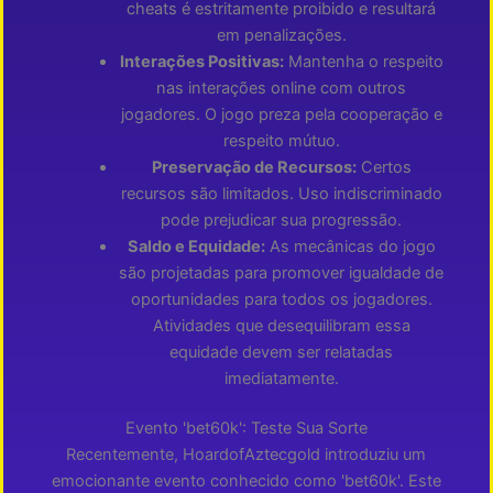
cheats é estritamente proibido e resultará
em penalizações.
Interações Positivas:
Mantenha o respeito
nas interações online com outros
jogadores. O jogo preza pela cooperação e
respeito mútuo.
Preservação de Recursos:
Certos
recursos são limitados. Uso indiscriminado
pode prejudicar sua progressão.
Saldo e Equidade:
As mecânicas do jogo
são projetadas para promover igualdade de
oportunidades para todos os jogadores.
Atividades que desequilibram essa
equidade devem ser relatadas
imediatamente.
Evento 'bet60k': Teste Sua Sorte
Recentemente, HoardofAztecgold introduziu um
emocionante evento conhecido como 'bet60k'. Este