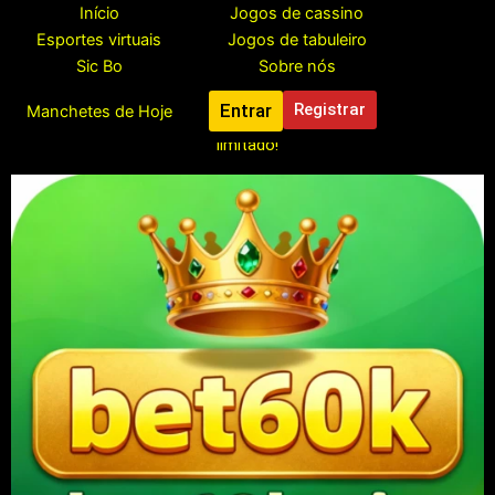
Pular
Início
Jogos de cassino
para
Esportes virtuais
Jogos de tabuleiro
o
Sic Bo
Sobre nós
conteúdo
Entrar
Registrar
Manchetes de Hoje
Registre-se para reivindicar seu bônus grátis de R$888, tempo
limitado!