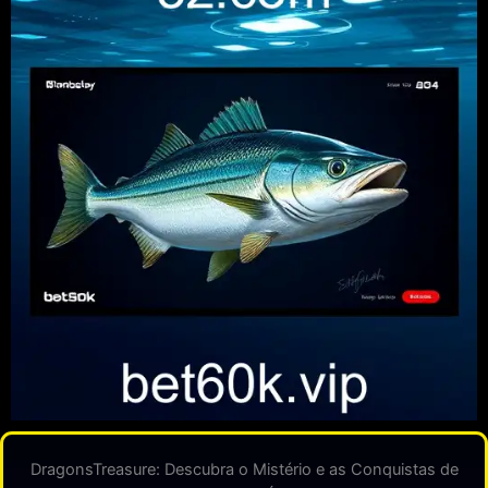
DragonsTreasure: Descubra o Mistério e as Conquistas de