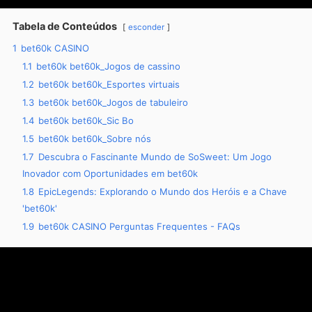
Tabela de Conteúdos
esconder
1
bet60k CASINO
1.1
bet60k bet60k_Jogos de cassino
1.2
bet60k bet60k_Esportes virtuais
1.3
bet60k bet60k_Jogos de tabuleiro
1.4
bet60k bet60k_Sic Bo
1.5
bet60k bet60k_Sobre nós
1.7
Descubra o Fascinante Mundo de SoSweet: Um Jogo
Inovador com Oportunidades em bet60k
1.8
EpicLegends: Explorando o Mundo dos Heróis e a Chave
'bet60k'
1.9
bet60k CASINO Perguntas Frequentes - FAQs