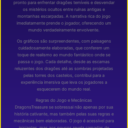
pronto para enfrentar dragões temíveis e desvendar
os mistérios ocultos entre ruínas antigas e
montanhas escarpadas. A narrativa rica do jogo
imediatamente prende o jogador, oferecendo um
mundo verdadeiramente envolvente.
Os gráficos são surpreendentes, com paisagens
cuidadosamente elaboradas, que conferem um
toque de realismo ao mundo fantástico onde se
passa o jogo. Cada detalhe, desde as escamas
reluzentes dos dragões até as sombras projetadas
pelas torres dos castelos, contribui para a
experiência imersiva que leva os jogadores a
esquecerem do mundo real.
Regras do Jogo e Mecânicas
DragonsTreasure se sobressai não apenas por sua
história cativante, mas também pelas suas regras e
mecânicas bem elaboradas. O jogo é acessível para
iniciantes, mas aos poucos revela camadas de