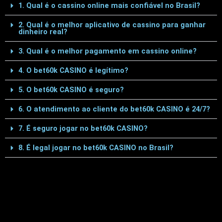
1. Qual é o cassino online mais confiável no Brasil?
2. Qual é o melhor aplicativo de cassino para ganhar
dinheiro real?
3. Qual é o melhor pagamento em cassino online?
4. O bet60k CASINO é legítimo?
5. O bet60k CASINO é seguro?
6. O atendimento ao cliente do bet60k CASINO é 24/7?
7. É seguro jogar no bet60k CASINO?
8. É legal jogar no bet60k CASINO no Brasil?